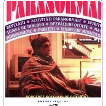
PROFETIILE lui Edgar Cayce
69,00
lei