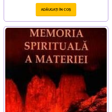
ADĂUGAȚI ÎN COȘ