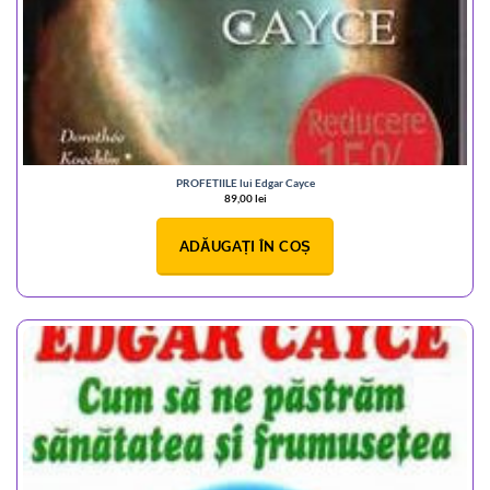
PROFETIILE lui Edgar Cayce
89,00
lei
ADĂUGAȚI ÎN COȘ