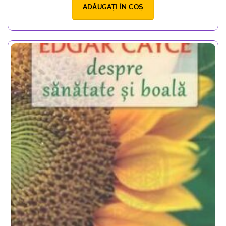
ADĂUGAȚI ÎN COȘ