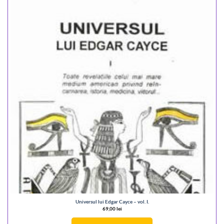
Universul lui Edgar Cayce – vol. I.
69,00
lei