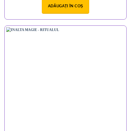
ADĂUGAȚI ÎN COȘ