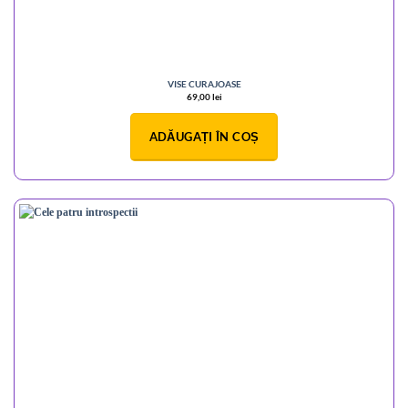
VISE CURAJOASE
69,00
lei
ADĂUGAȚI ÎN COȘ