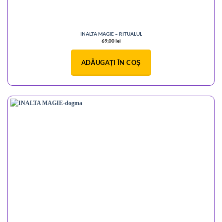
INALTA MAGIE – RITUALUL
69,00
lei
ADĂUGAȚI ÎN COȘ