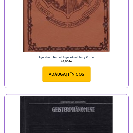
Agenda cu linii – Hogwarts – Harry Potter
69,00
lei
ADĂUGAȚI ÎN COȘ