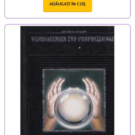
ADĂUGAȚI ÎN COȘ