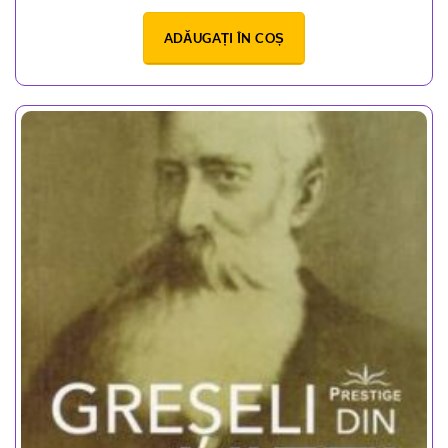
ADĂUGAȚI ÎN COȘ