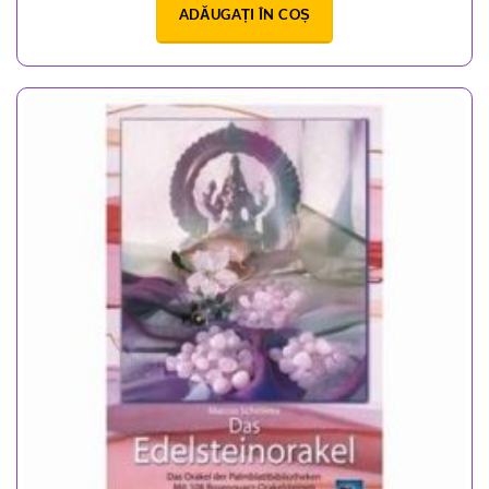
ADĂUGAȚI ÎN COȘ