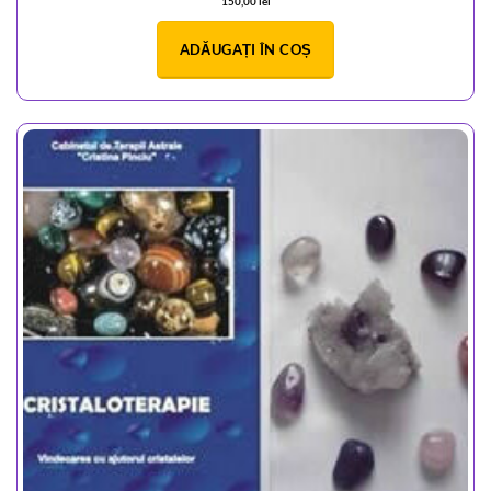
150,00
lei
ADĂUGAȚI ÎN COȘ