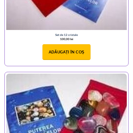
Set de 12 cristale
100,00
lei
ADĂUGAȚI ÎN COȘ