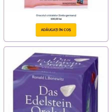
Oracolul cristalelor (limba germana)
100,00
lei
ADĂUGAȚI ÎN COȘ