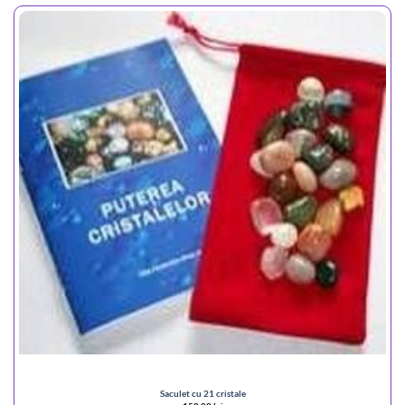
Saculet cu 21 cristale