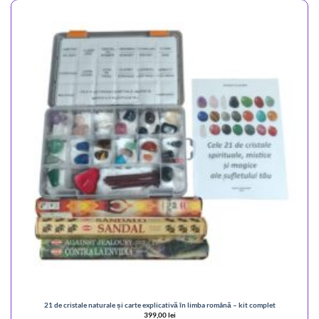
21 de cristale naturale și carte explicativă în limba română – kit complet
399,00
lei