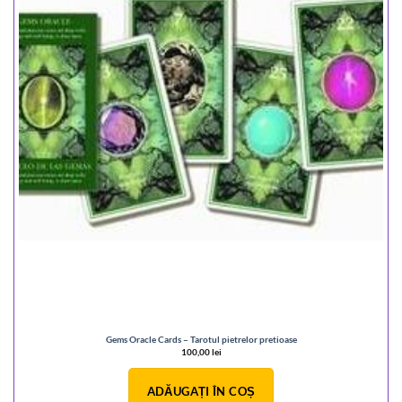
Gems Oracle Cards – Tarotul pietrelor pretioase
100,00
lei
ADĂUGAȚI ÎN COȘ