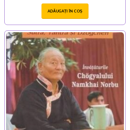
ADĂUGAȚI ÎN COȘ