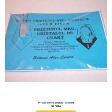
Prietenul meu, cristalul de cuart
39,00
lei