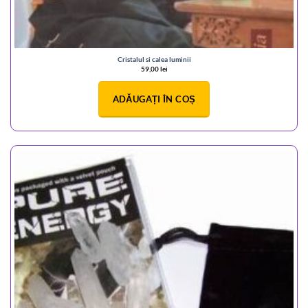
Cristalul si calea luminii
59,00
lei
ADĂUGAȚI ÎN COȘ