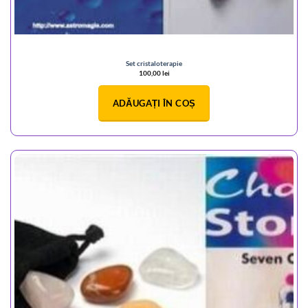
Set cristaloterapie
100,00
lei
ADĂUGAȚI ÎN COȘ