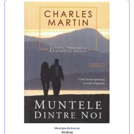
Muntele dintre noi
49,00
lei