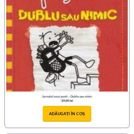
Jurnalul unui pusti – Dublu sau nimic
39,00
lei
ADĂUGAȚI ÎN COȘ