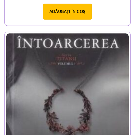
ADĂUGAȚI ÎN COȘ