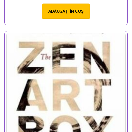
ADĂUGAȚI ÎN COȘ