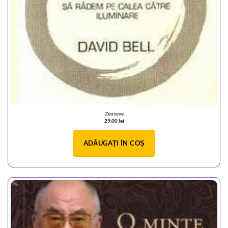
Zenisme
29,00
lei
ADĂUGAȚI ÎN COȘ