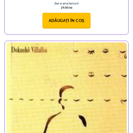
Zen si arta fericirii
29,00
lei
ADĂUGAȚI ÎN COȘ