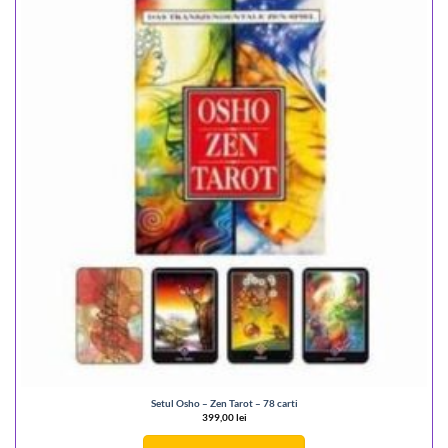
Setul Osho – Zen Tarot – 78 carti
399,00
lei