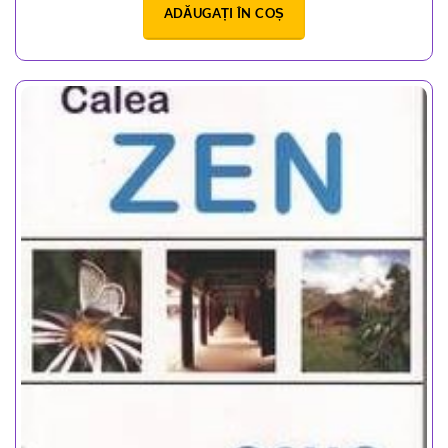
ADĂUGAȚI ÎN COȘ