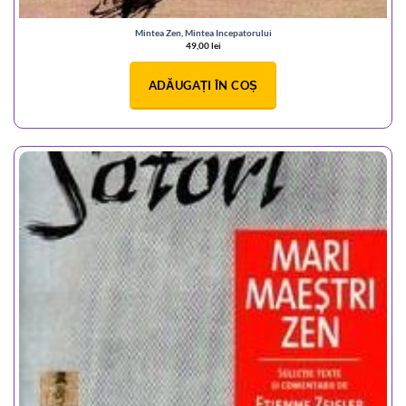
Mintea Zen, Mintea Incepatorului
49,00
lei
ADĂUGAȚI ÎN COȘ