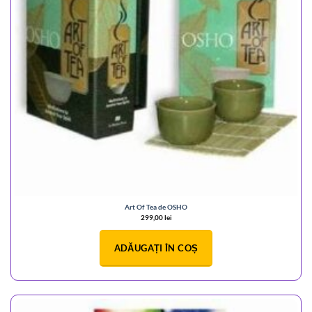
Art Of Tea de OSHO
299,00
lei
ADĂUGAȚI ÎN COȘ