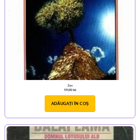
Zen
59,00
lei
ADĂUGAȚI ÎN COȘ