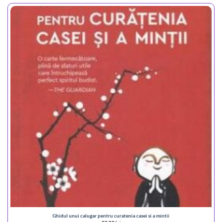
Ghidul unui calugar pentru curatenia casei si a mintii