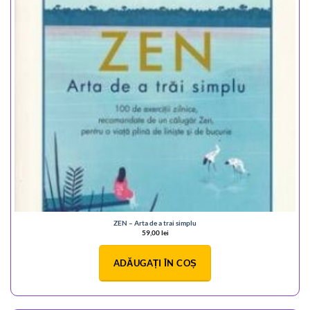
ZEN – Arta de a trai simplu
59,00
lei
ADĂUGAȚI ÎN COȘ