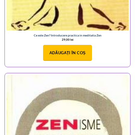
Ce este Zen? Introducere practica in meditatia Zen
29,00
lei
ADĂUGAȚI ÎN COȘ