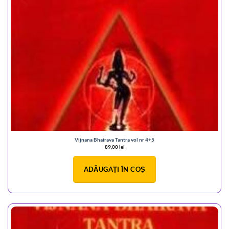
Vijnana Bhairava Tantra vol nr 4+5
89,00
lei
ADĂUGAȚI ÎN COȘ