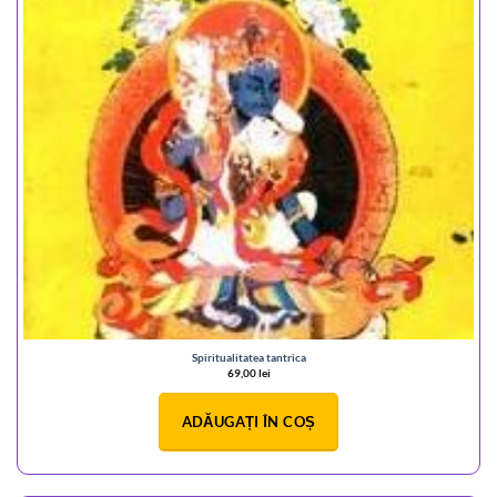
Spiritualitatea tantrica
69,00
lei
ADĂUGAȚI ÎN COȘ