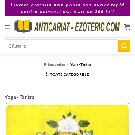
Skip
Livrare gratuita prin posta sau curier rapid
to
pentru comenzi mai mari de 200 lei!
content
Caută
după:
Prima pagină
»
Yoga - Tantra
TOATE CATEGORIILE
Yoga - Tantra