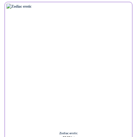
Zodiac erotic