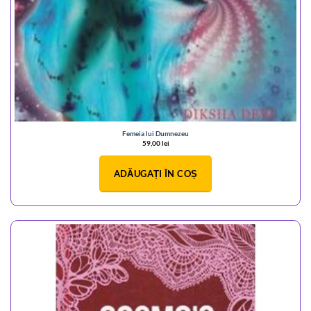
Femeia lui Dumnezeu
59,00
lei
ADĂUGAȚI ÎN COȘ