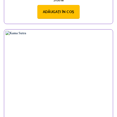
29,00
lei
ADĂUGAȚI ÎN COȘ