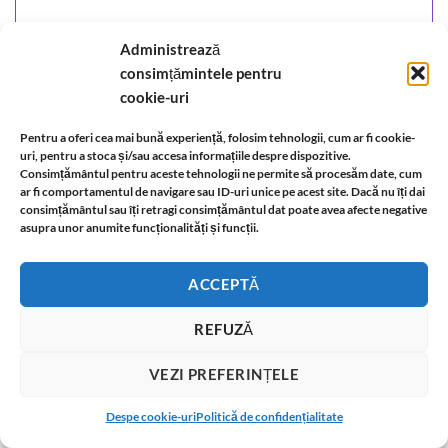
Administrează
consimțămintele pentru
cookie-uri
Pentru a oferi cea mai bună experiență, folosim tehnologii, cum ar fi cookie-
uri, pentru a stoca și/sau accesa informațiile despre dispozitive.
Consimțământul pentru aceste tehnologii ne permite să procesăm date, cum
Psiho-Patologie Sexuala
39,00
lei
ar fi comportamentul de navigare sau ID-uri unice pe acest site. Dacă nu îți dai
consimțământul sau îți retragi consimțământul dat poate avea afecte negative
asupra unor anumite funcționalități și funcții.
ADĂUGAȚI ÎN COȘ
ACCEPTĂ
REFUZĂ
VEZI PREFERINȚELE
T
Despe cookie-uri
Politică de confidențialitate