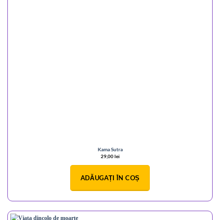
Kama Sutra
29,00
lei
ADĂUGAȚI ÎN COȘ