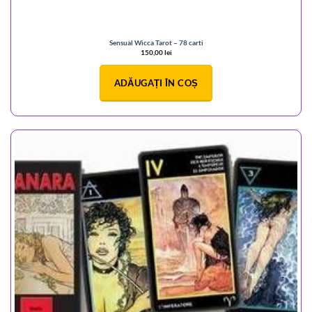
Sensual Wicca Tarot – 78 carti
150,00
lei
ADĂUGAȚI ÎN COȘ