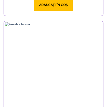
ADĂUGAȚI ÎN COȘ