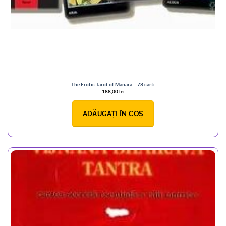
The Erotic Tarot of Manara – 78 carti
188,00
lei
ADĂUGAȚI ÎN COȘ