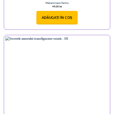
Mahanirvana Tantra
49,00
lei
ADĂUGAȚI ÎN COȘ