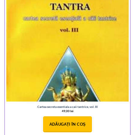
Cartea secreta esentiala a caii tantrice, vol. III
49,00
lei
ADĂUGAȚI ÎN COȘ