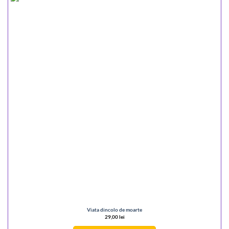
Viata dincolo de moarte
29,00
lei