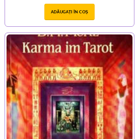
ADĂUGAȚI ÎN COȘ