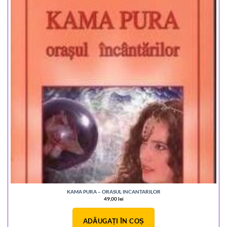
KAMA PURA – ORASUL INCANTARILOR
49,00
lei
ADĂUGAȚI ÎN COȘ