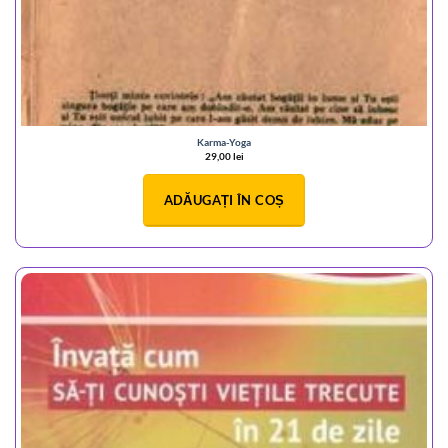
Karma-Yoga
29,00
lei
ADĂUGAȚI ÎN COȘ