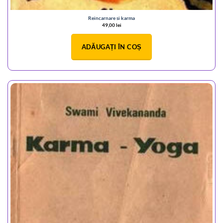
Reincarnare si karma
49,00
lei
ADĂUGAȚI ÎN COȘ