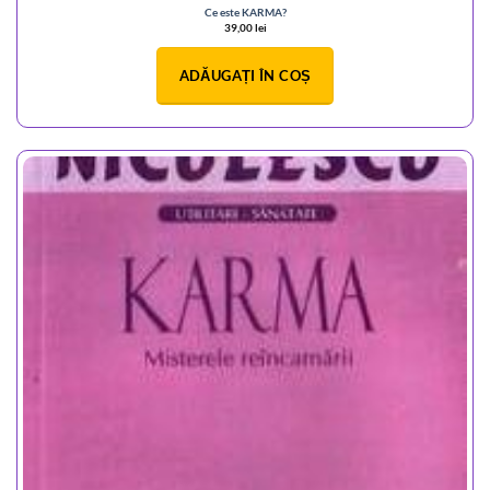
Ce este KARMA?
39,00
lei
ADĂUGAȚI ÎN COȘ