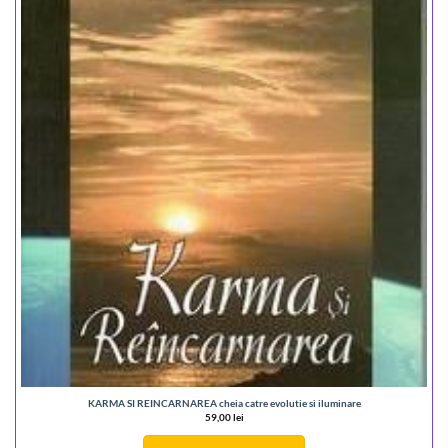
KARMA SI REINCARNAREA cheia catre evolutie si iluminare
59,00
lei