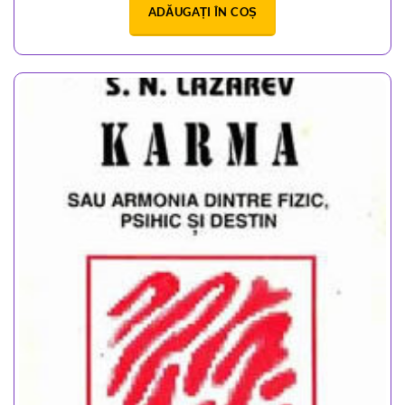
ADĂUGAȚI ÎN COȘ