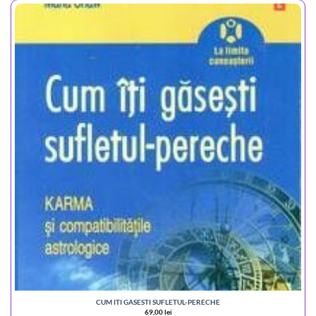
CUM ITI GASESTI SUFLETUL-PERECHE
69,00
lei