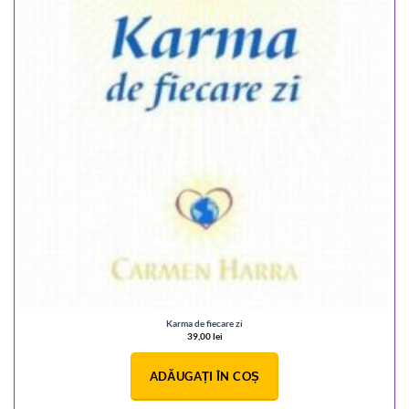
Karma de fiecare zi
39,00
lei
ADĂUGAȚI ÎN COȘ