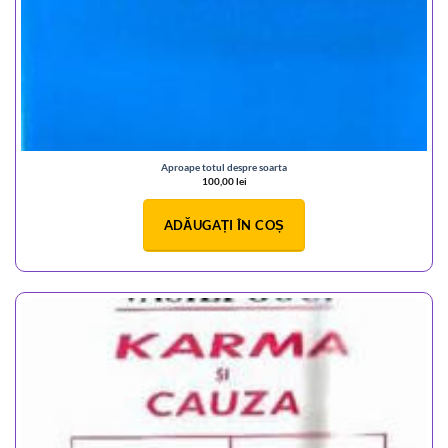
Aproape totul despre soarta
100,00
lei
ADĂUGAȚI ÎN COȘ