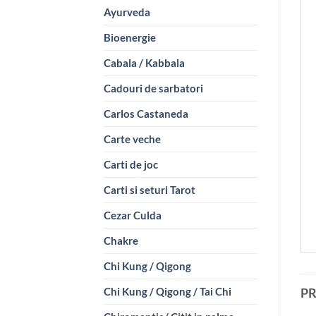
Ayurveda
Bioenergie
Cabala / Kabbala
Cadouri de sarbatori
Carlos Castaneda
Carte veche
Carti de joc
Carti si seturi Tarot
Cezar Culda
Chakre
Chi Kung / Qigong
Chi Kung / Qigong / Tai Chi
P