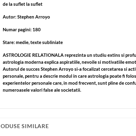
de la suflet la suflet
Autor: Stephen Arroyo
Numar pagini: 180
Stare: medie, texte subliniate
ASTROLOGIE RELATIONALA reprezinta un studiu extins si profun
astrologia moderna explica aspiratiile, nevoile si motivatiile emot
Autorul de succes Stephen Arroyo si-a focalizat cercetarea si acti
personale, pentru a descrie modul in care astrologia poate fi folo
experientelor personale care, in mod frecvent, sunt pline de confuz
numeroasele valori false ale societatii.
RODUSE SIMILARE