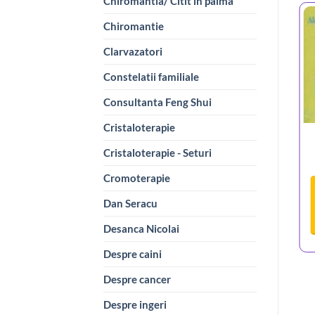
Chiromantia/ Citit in palma
Chiromantie
Clarvazatori
Constelatii familiale
Consultanta Feng Shui
Cristaloterapie
Cristaloterapie - Seturi
Cromoterapie
Dan Seracu
Desanca Nicolai
Despre caini
Despre cancer
Despre ingeri