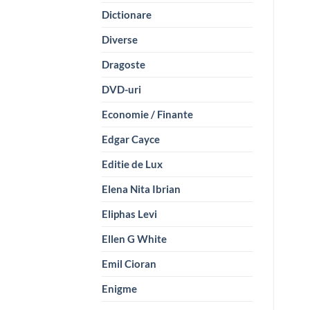
Dictionare
Diverse
Dragoste
DVD-uri
Economie / Finante
Edgar Cayce
Editie de Lux
Elena Nita Ibrian
Eliphas Levi
Ellen G White
Emil Cioran
Enigme