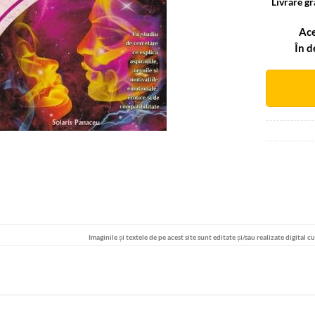
Livrare gr
Ace
În d
Alternative
Imaginile și textele de pe acest site sunt editate și/sau realizate digital c