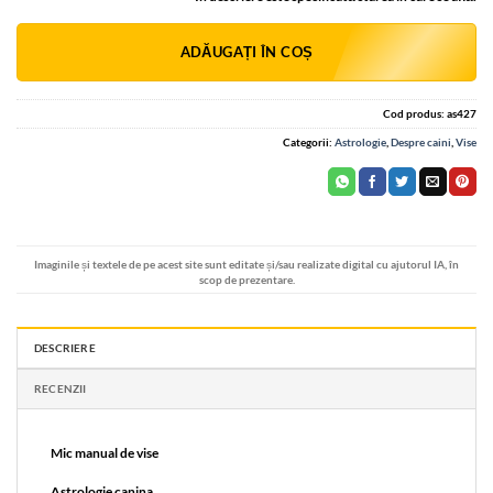
Alternative:
ADĂUGAȚI ÎN COȘ
Cod produs:
as427
Categorii:
Astrologie
,
Despre caini
,
Vise
Imaginile și textele de pe acest site sunt editate și/sau realizate digital cu ajutorul IA, în
scop de prezentare.
DESCRIERE
RECENZII
Mic manual de vise
Astrologie canina