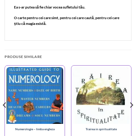
Ea s-ar putea să fie chiar vocea sufletului tău.
O carte pentru cei care simt, pentru cei care caută, pentru cei care
știu că magia există.
PRODUSE SIMILARE
Numerologie – limba engleza
Trairea in spiritualitate