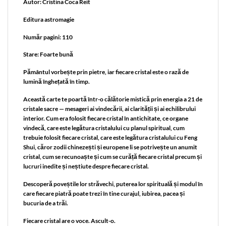
Autor: Cristina Coca Reit
Editura astromagie
Număr pagini: 110
Stare: Foarte bună
Pământul vorbește prin pietre, iar fiecare cristal este o rază de
lumină înghețată în timp.
Această carte te poartă într-o călătorie mistică prin energia a 21 de
cristale sacre — mesageri ai vindecării, ai clarității și ai echilibrului
interior. Cum era folosit fiecare cristal în antichitate, ce organe
vindecă, care este legătura cristalului cu planul spiritual, cum
trebuie folosit fiecare cristal, care este legătura cristalului cu Feng
Shui, căror zodii chinezești și europene li se potrivește un anumit
cristal, cum se recunoaște și cum se curăță fiecare cristal precum și
lucruri inedite și neștiute despre fiecare cristal.
Descoperă poveștile lor străvechi, puterea lor spirituală și modul în
care fiecare piatră poate trezi în tine curajul, iubirea, pacea și
bucuria de a trăi.
Fiecare cristal are o voce. Ascult-o.