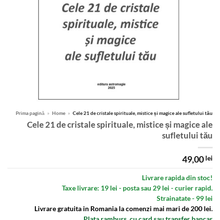
Prima pagină
»
Home
»
Cele 21 de cristale spirituale, mistice și magice ale sufletului tău
Cele 21 de cristale spirituale, mistice și magice ale
sufletului tău
49,00
lei
Livrare rapida din stoc!
Taxe livrare: 19 lei - posta sau 29 lei - curier rapid.
Strainatate - 99 lei
Livrare gratuita in Romania la comenzi mai mari de 200 lei.
Plata ramburs, cu card sau transfer bancar