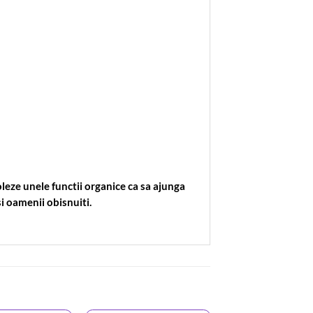
oleze unele functii organice ca sa ajunga
si oamenii obisnuiti.