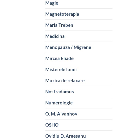
Magie
Magnetoterapia
Maria Treben
Medicina
Menopauza / Migrene
Mircea Eliade
Misterele lumii
Muzica de relaxare
Nostradamus
Numerologie
O. M. Aivanhov
OSHO
Ovidiu D. Argesanu