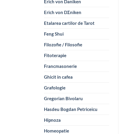
Erich von Daniken
Erich von DΣniken
Etalarea cartilor de Tarot
Feng Shui
Filozofie / Filosofie
Fitoterapie
Francmasonerie
Ghicit in cafea
Grafologie
Gregorian Bivolaru
Hasdeu Bogdan Petriceicu
Hipnoza
Homeopatie