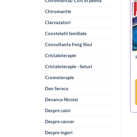
Chiromantia/ Citit in palma
Chiromantie
Clarvazatori
Constelatii familiale
Consultanta Feng Shui
Cristaloterapie
Cristaloterapie - Seturi
Cromoterapie
Dan Seracu
Desanca Nicolai
Despre caini
Despre cancer
Despre ingeri