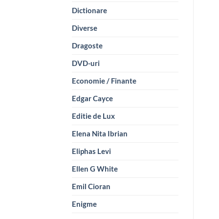
Dictionare
Diverse
Dragoste
DVD-uri
Economie / Finante
Edgar Cayce
Editie de Lux
Elena Nita Ibrian
Eliphas Levi
Ellen G White
Emil Cioran
Enigme