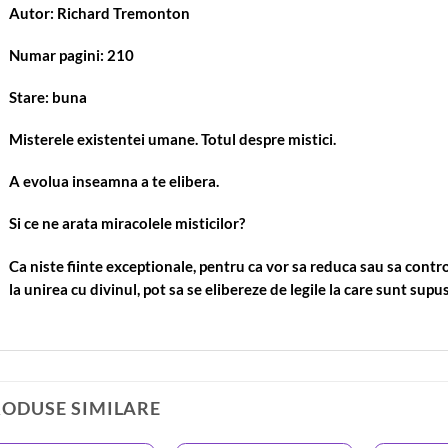
Autor: Richard Tremonton
Numar pagini: 210
Stare: buna
Misterele existentei umane. Totul despre mistici.
A evolua inseamna a te elibera.
Si ce ne arata miracolele misticilor?
Ca niste fiinte exceptionale, pentru ca vor sa reduca sau sa contr
la unirea cu divinul, pot sa se elibereze de legile la care sunt supu
RODUSE SIMILARE