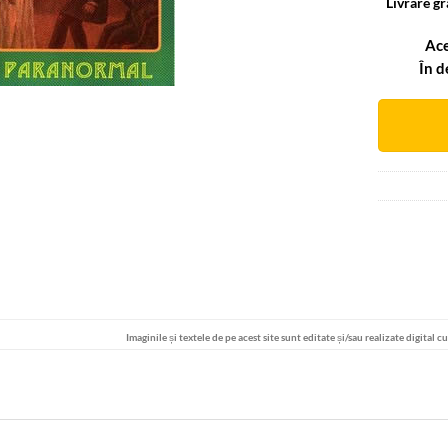
Livrare gr
Ace
În d
Alternative
Imaginile și textele de pe acest site sunt editate și/sau realizate digital c