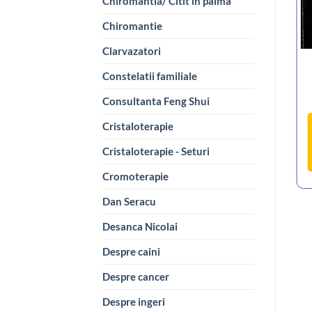
Chiromantia/ Citit in palma
Chiromantie
Clarvazatori
Constelatii familiale
Consultanta Feng Shui
Cristaloterapie
Cristaloterapie - Seturi
Cromoterapie
Dan Seracu
Desanca Nicolai
Despre caini
Despre cancer
Despre ingeri