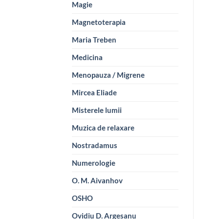
Magie
Magnetoterapia
Maria Treben
Medicina
Menopauza / Migrene
Mircea Eliade
Misterele lumii
Muzica de relaxare
Nostradamus
Numerologie
O. M. Aivanhov
OSHO
Ovidiu D. Argesanu