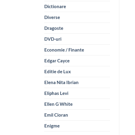
Dictionare
Diverse
Dragoste
DVD-uri
Economie / Finante
Edgar Cayce
Editie de Lux
Elena Nita Ibrian
Eliphas Levi
Ellen G White
Emil Cioran
Enigme