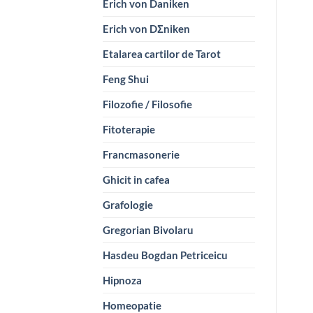
Erich von Daniken
Erich von DΣniken
Etalarea cartilor de Tarot
Feng Shui
Filozofie / Filosofie
Fitoterapie
Francmasonerie
Ghicit in cafea
Grafologie
Gregorian Bivolaru
Hasdeu Bogdan Petriceicu
Hipnoza
Homeopatie