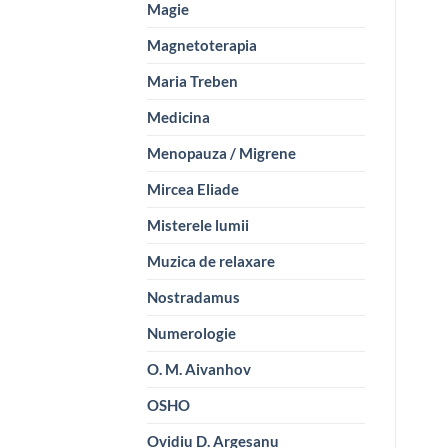
Magie
Magnetoterapia
Maria Treben
Medicina
Menopauza / Migrene
Mircea Eliade
Misterele lumii
Muzica de relaxare
Nostradamus
Numerologie
O. M. Aivanhov
OSHO
Ovidiu D. Argesanu