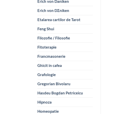
Erich von Daniken
Erich von DΣniken
Etalarea cartilor de Tarot
Feng Shui
Filozofie / Filosofie
Fitoterapie
Francmasonerie
Ghicit in cafea
Grafologie
Gregorian Bivolaru
Hasdeu Bogdan Petriceicu
Hipnoza
Homeopatie