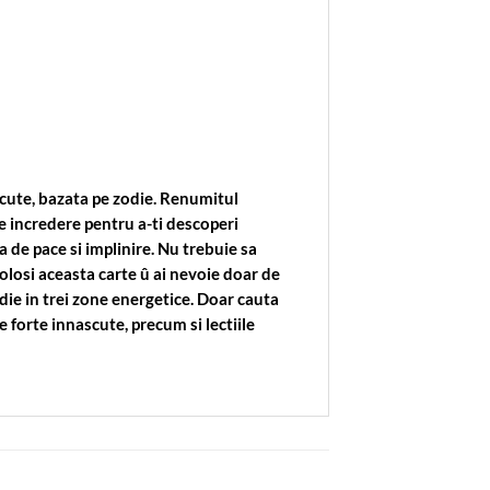
recute, bazata pe zodie. Renumitul
 incredere pentru a-ti descoperi
 de pace si implinire. Nu trebuie sa
olosi aceasta carte û ai nevoie doar de
die in trei zone energetice. Doar cauta
 forte innascute, precum si lectiile