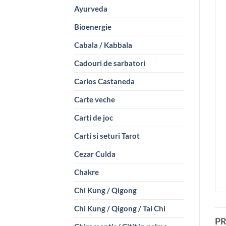
Ayurveda
Bioenergie
Cabala / Kabbala
Cadouri de sarbatori
Carlos Castaneda
Carte veche
Carti de joc
Carti si seturi Tarot
Cezar Culda
Chakre
Chi Kung / Qigong
Chi Kung / Qigong / Tai Chi
P