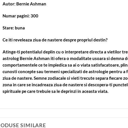
Autor: Bernie Ashman
Numar pagini: 300
Stare: buna
Ce iti reveleaza ziua de nastere despre propriul destin?
Atinge-ti potentialul deplin cu o interpretare directa a vietilor t
astrolog Bernie Ashman iti ofera o modalitate usoara si demna de
comportamentele ce te impiedica sa ai o viata satisfacatoare, plina
cunosti concepte sau termeni specializati de astrologie pentru a f
ziua de nastere. Semne zodiacale si vieti trecute separa fiecare zo
zona in care se incadreaza ziua de nastere si descopera-ti punctele
spirituale pe care trebuie sa le deprinzi in aceasta viata.
RODUSE SIMILARE