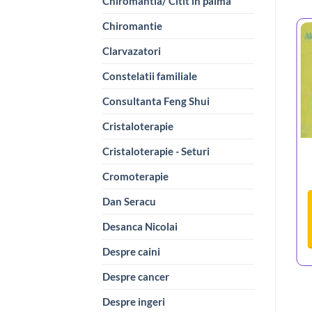
Chiromantia/ Citit in palma
Chiromantie
Clarvazatori
Constelatii familiale
Consultanta Feng Shui
Cristaloterapie
Cristaloterapie - Seturi
Cromoterapie
Dan Seracu
Desanca Nicolai
Despre caini
Despre cancer
Despre ingeri