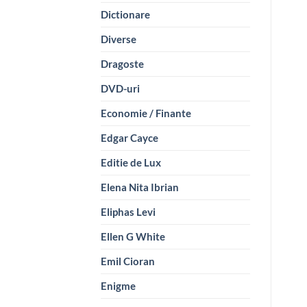
Dictionare
Diverse
Dragoste
DVD-uri
Economie / Finante
Edgar Cayce
Editie de Lux
Elena Nita Ibrian
Eliphas Levi
Ellen G White
Emil Cioran
Enigme