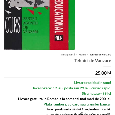
Prima pagină
»
Home
»
Tehnici de Vanzare
Tehnici de Vanzare
25,00
lei
Livrare rapida din stoc!
Taxe livrare: 19 lei - posta sau 29 lei - curier rapid.
Strainatate - 99 lei
Livrare gratuita in Romania la comenzi mai mari de 200 lei.
Plata ramburs, cu card sau transfer bancar
Acest produs este vândut în regim de anticariat.
În descriere este specificată starea în care se află.