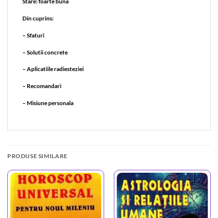
Stare: foarte buna
Din cuprins:
– Sfaturi
– Solutii concrete
– Aplicatiile radiesteziei
– Recomandari
– Misiune personala
PRODUSE SIMILARE